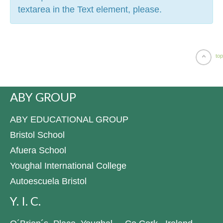
textarea in the Text element, please.
top
ABY GROUP
ABY EDUCATIONAL GROUP
Bristol School
Afuera School
Youghal International College
Autoescuela Bristol
Y. I. C.