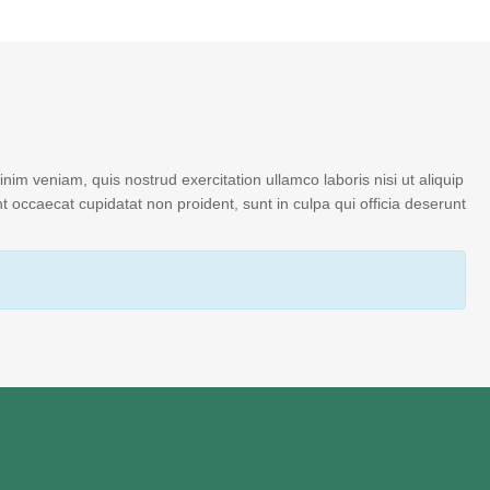
im veniam, quis nostrud exercitation ullamco laboris nisi ut aliquip
t occaecat cupidatat non proident, sunt in culpa qui officia deserunt