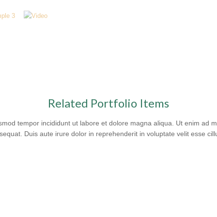
Related Portfolio Items
usmod tempor incididunt ut labore et dolore magna aliqua. Ut enim ad min
uat. Duis aute irure dolor in reprehenderit in voluptate velit esse cil