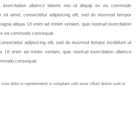
 exercitation ullamco laboris nisi ut aliquip ex ea commodo
 sit amet, consectetur adipisicing elit, sed do eiusmod tempor
e magna aliqua. Ut enim ad minim veniam, quis nostrud exercitation
ip ex ea commodo consequat.
onsectetur adipisicing elit, sed do eiusmod tempor incididunt ut
ua. Ut enim ad minim veniam, quis nostrud exercitation ullamco
 commodo consequat.
irure dolor in reprehenderit in voluptate velit esse cillum dolore sunt in
T