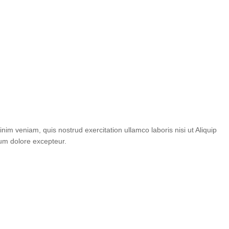
im veniam, quis nostrud exercitation ullamco laboris nisi ut Aliquip
lum dolore excepteur.