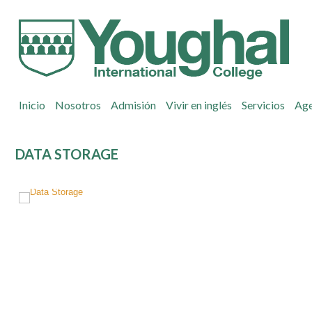
Inicio
Nosotros
Admisión
Vivir en inglés
Servicios
Ag
DATA STORAGE