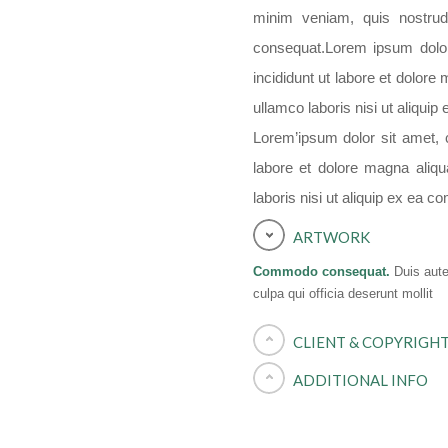
minim veniam, quis nostrud
consequat.Lorem ipsum dolor
incididunt ut labore et dolor
ullamco laboris nisi ut aliqu
Lorem’ipsum dolor sit amet, c
labore et dolore magna aliq
laboris nisi ut aliquip ex ea
ARTWORK
Commodo consequat.
Duis aute 
culpa qui officia deserunt mollit
CLIENT & COPYRIGH
ADDITIONAL INFO