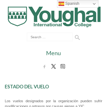
Spanish
Menu
ESTADO DEL VUELO
Los vuelos designados por la organización pueden sufrir
modificaciones o retrasos por causas ajenas a YIC.