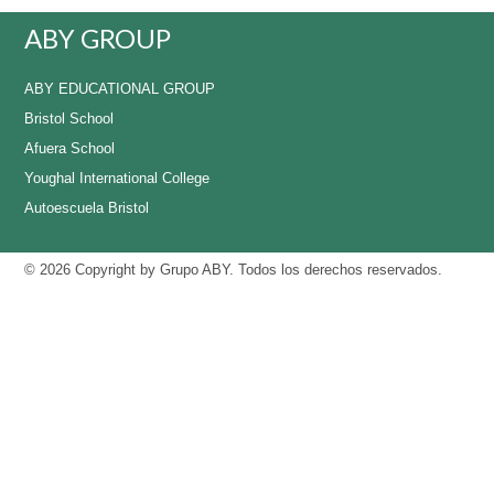
ABY GROUP
ABY EDUCATIONAL GROUP
Bristol School
Afuera School
Youghal International College
Autoescuela Bristol
© 2026 Copyright by
Grupo ABY
. Todos los derechos reservados.