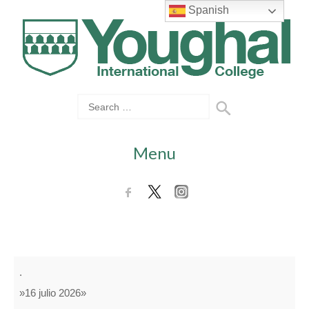
Spanish
Menu
Multiaventura
.
2º
»16 julio 2026»
Quincena