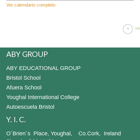
Ver calendario completo
top
ABY GROUP
ABY EDUCATIONAL GROUP
Bristol School
Afuera School
Youghal International College
Autoescuela Bristol
Y. I. C.
O´Brien´s Place, Youghal, Co.Cork, Ireland