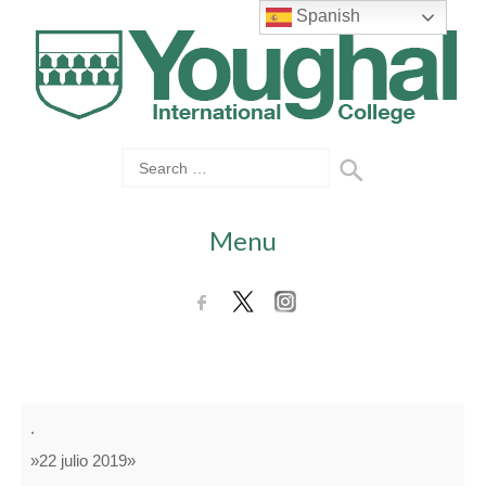
Spanish
Menu
Green
.
Group
»22 julio 2019»
-