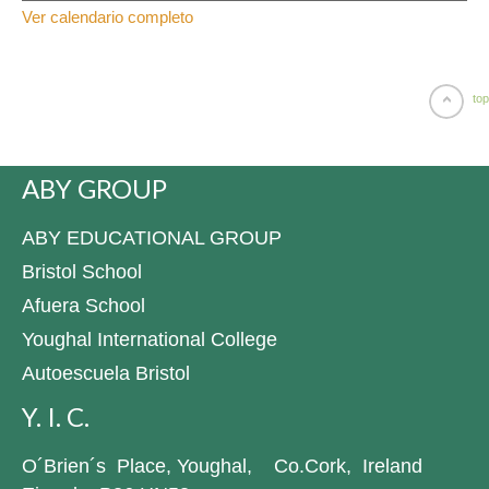
Ver calendario completo
top
ABY GROUP
ABY EDUCATIONAL GROUP
Bristol School
Afuera School
Youghal International College
Autoescuela Bristol
Y. I. C.
O´Brien´s Place, Youghal, Co.Cork, Ireland