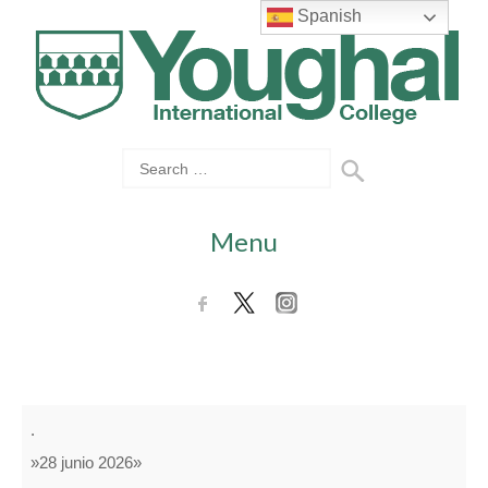
Spanish
Menu
Excursión
.
grupo
»28 junio 2026»
azul