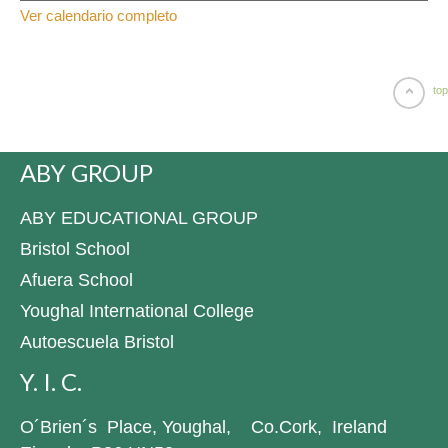
Ver calendario completo
top
ABY GROUP
ABY EDUCATIONAL GROUP
Bristol School
Afuera School
Youghal International College
Autoescuela Bristol
Y. I. C.
O´Brien´s Place, Youghal, Co.Cork, Ireland