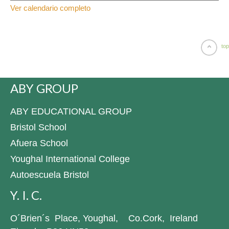
Ver calendario completo
top
ABY GROUP
ABY EDUCATIONAL GROUP
Bristol School
Afuera School
Youghal International College
Autoescuela Bristol
Y. I. C.
O´Brien´s Place, Youghal, Co.Cork, Ireland