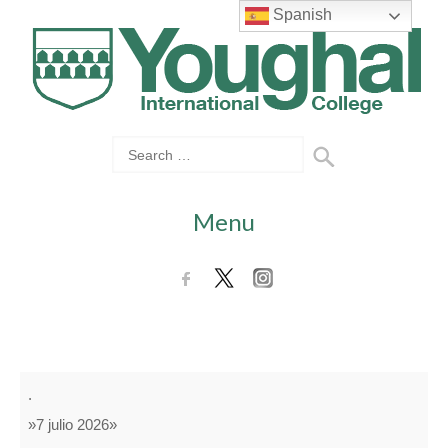
Spanish
Menu
Cambio
.
de
»7 julio 2026»
Quincena