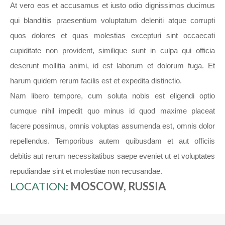
At vero eos et accusamus et iusto odio dignissimos ducimus
qui blanditiis praesentium voluptatum deleniti atque corrupti
quos dolores et quas molestias excepturi sint occaecati
cupiditate non provident, similique sunt in culpa qui officia
deserunt mollitia animi, id est laborum et dolorum fuga. Et
harum quidem rerum facilis est et expedita distinctio.
Nam libero tempore, cum soluta nobis est eligendi optio
cumque nihil impedit quo minus id quod maxime placeat
facere possimus, omnis voluptas assumenda est, omnis dolor
repellendus. Temporibus autem quibusdam et aut officiis
debitis aut rerum necessitatibus saepe eveniet ut et voluptates
repudiandae sint et molestiae non recusandae.
LOCATION:
MOSCOW, RUSSIA